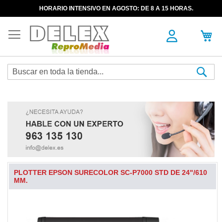
HORARIO INTENSIVO EN AGOSTO: DE 8 A 15 HORAS.
Sea
PLOTTER EPSON SURECOLOR SC-P7000 STD DE 24"/610
MM.
Skip
to
the
end