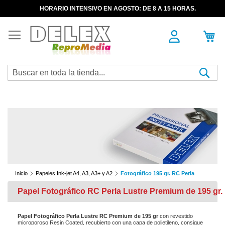
HORARIO INTENSIVO EN AGOSTO: DE 8 A 15 HORAS.
Sea
Inicio
Papeles Ink-jet A4, A3, A3+ y A2
Fotográfico 195 gr. RC Perla
Papel Fotográfico RC Perla Lustre Premium de 195 gr.
Papel Fotográfico Perla Lustre RC Premium de 195 gr
con revestido
microporoso Resin Coated, recubierto con una capa de polietileno, consigue