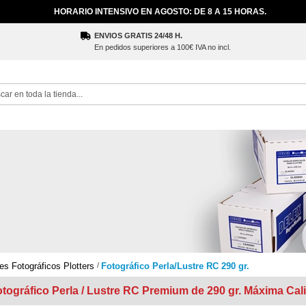
HORARIO INTENSIVO EN AGOSTO: DE 8 A 15 HORAS.
ENVIOS GRATIS 24/48 H.
En pedidos superiores a 100€ IVA no incl.
ch
es Fotográficos Plotters
Fotográfico Perla/Lustre RC 290 gr.
tográfico Perla / Lustre RC Premium de 290 gr. Máxima Cal