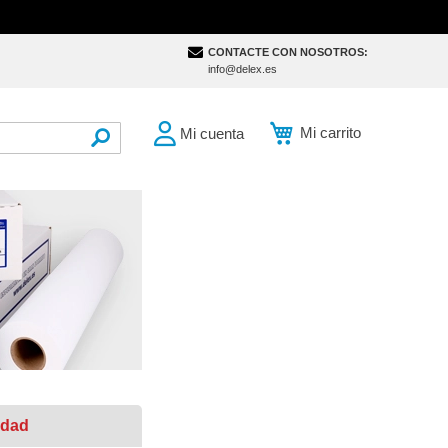
CONTACTE CON NOSOTROS:
info@delex.es
Mi carrito
Mi cuenta
SEARCH
idad