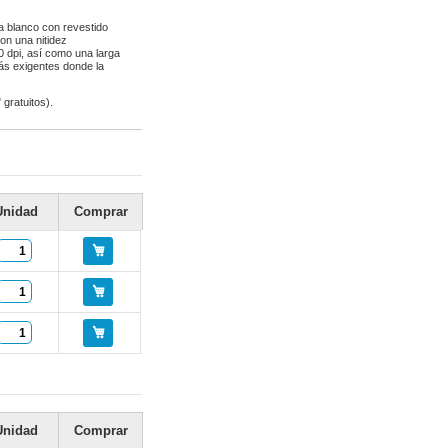
a blanco con revestido
on una nitidez
0 dpi, así como una larga
más exigentes donde la
gratuitos).
Unidad
Comprar
Unidad
Comprar