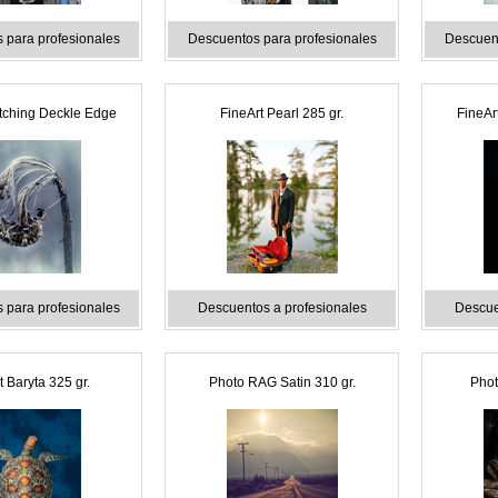
 para profesionales
Descuentos para profesionales
Descuent
ching Deckle Edge
FineArt Pearl 285 gr.
FineArt
 para profesionales
Descuentos a profesionales
Descue
t Baryta 325 gr.
Photo RAG Satin 310 gr.
Phot