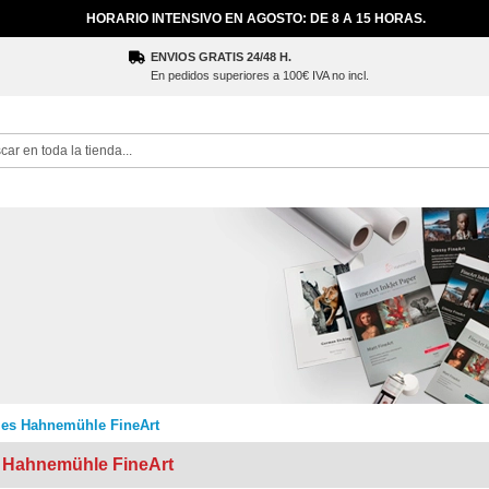
HORARIO INTENSIVO EN AGOSTO: DE 8 A 15 HORAS.
ENVIOS GRATIS 24/48 H.
En pedidos superiores a 100€ IVA no incl.
ch
les Hahnemühle FineArt
 Hahnemühle FineArt