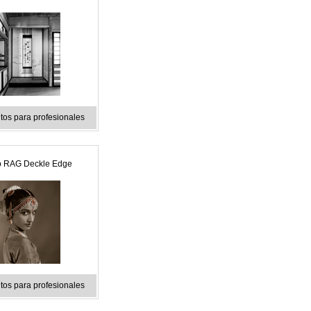
os para profesionales
o RAG Deckle Edge
os para profesionales