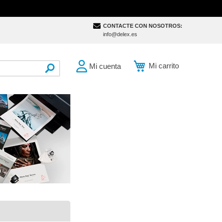
CONTACTE CON NOSOTROS:
info@delex.es
Mi carrito
Mi cuenta
SEARCH