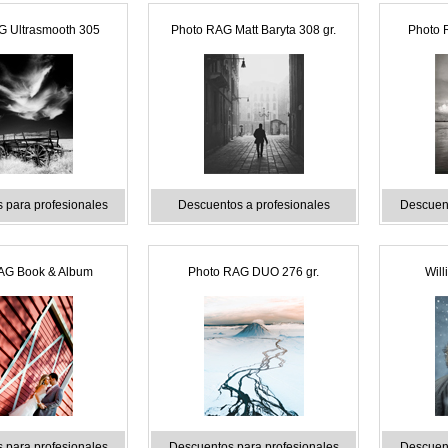
G Ultrasmooth 305
Photo RAG Matt Baryta 308 gr.
Photo 
 para profesionales
Descuentos a profesionales
Descuent
AG Book & Album
Photo RAG DUO 276 gr.
Will
 para profesionales
Descuentos para profesionales
Descuent