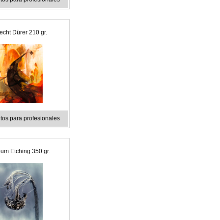
echt Dürer 210 gr.
os para profesionales
um Etching 350 gr.