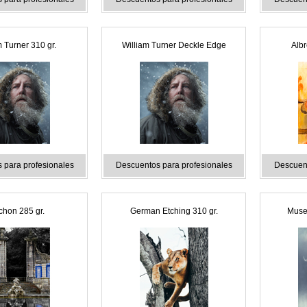
m Turner 310 gr.
William Turner Deckle Edge
Albr
 para profesionales
Descuentos para profesionales
Descuent
chon 285 gr.
German Etching 310 gr.
Muse