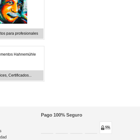
os para profesionales
mentos Hahnemühle
ces, Certificados...
Pago 100% Seguro
s
idad