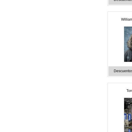
Willia
Descuentos
Tor