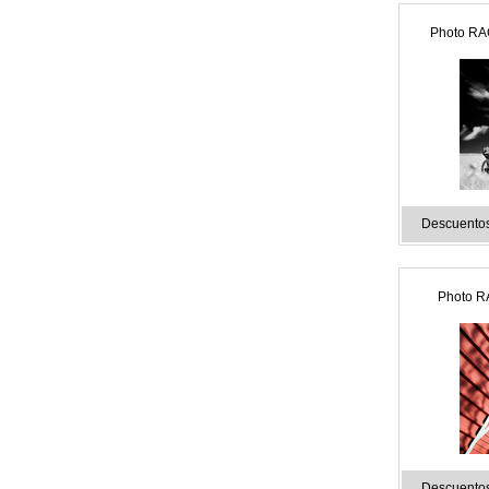
Photo RA
Descuentos
Photo R
Descuentos