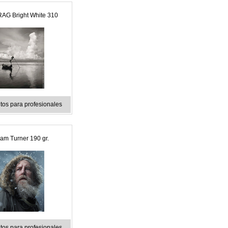
RAG Bright White 310
os para profesionales
iam Turner 190 gr.
os para profesionales