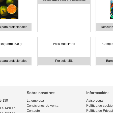
 para profesionales
Descuent
Daguerre 400 gr.
Pack Muestrario
Comple
 para profesionales
Por solo 15€
Barni
Sobre nosotros:
Información:
5 130
La empresa
Aviso Legal
Condiciones de venta
Política de cookie
0 a 14:00 h.
Contacto
Política de Privac