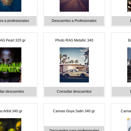
s a profesionales
Descuentos a Profesionales
AG Pearl 320 gr.
Photo RAG Metallic 340
B
tar descuentos
Consultar descuentos
 Artist 340 gr.
Canvas Goya Satin 340 gr.
Canvas
Descuentos para profesionales