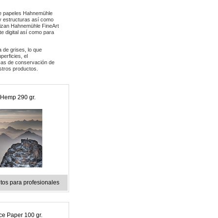
de papeles Hahnemühle
 y estructuras así como
ilizan Hahnemühle FineArt
e digital así como para
 de grises, lo que
erficies, el
icas de conservación de
estros productos.
Hemp 290 gr.
os para profesionales
ce Paper 100 gr.