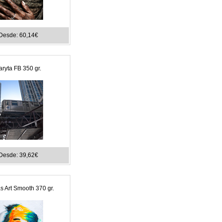
Desde: 60,14€
aryta FB 350 gr.
Desde: 39,62€
 Art Smooth 370 gr.