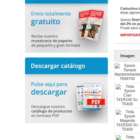
Cartuchos d
tintas pigme
Somos
Dist
del 2% en p
Propio para 
IMPORTAN
Imagen