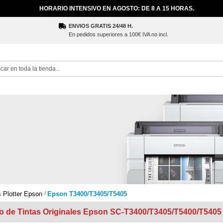
HORARIO INTENSIVO EN AGOSTO: DE 8 A 15 HORAS.
ENVIOS GRATIS 24/48 H.
En pedidos superiores a 100€ IVA no incl.
ch
s Plotter Epson
Epson T3400/T3405/T5405
o de Tintas Originales Epson SC-T3400/T3405/T5400/T5405