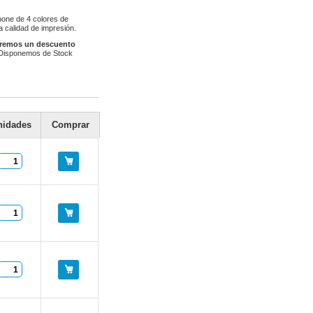
spone de 4 colores de
a calidad de impresión.
aremos un descuento
a. Disponemos de Stock
nidades
Comprar