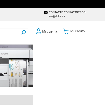
CONTACTE CON NOSOTROS:
info@delex.es
Mi carrito
Mi cuenta
SEARCH