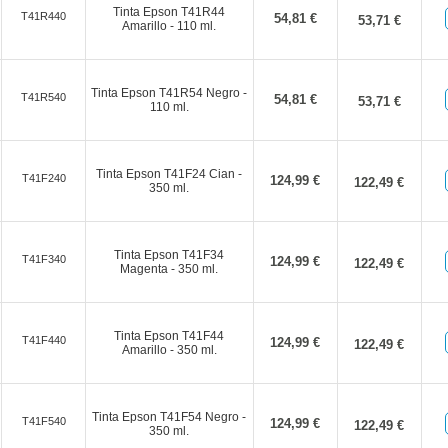
Tinta Epson T41R44
T41R440
54,81 €
53,71 €
Amarillo - 110 ml.
Tinta Epson T41R54 Negro -
T41R540
54,81 €
53,71 €
110 ml.
Tinta Epson T41F24 Cian -
T41F240
124,99 €
122,49 €
350 ml.
Tinta Epson T41F34
T41F340
124,99 €
122,49 €
Magenta - 350 ml.
Tinta Epson T41F44
T41F440
124,99 €
122,49 €
Amarillo - 350 ml.
Tinta Epson T41F54 Negro -
T41F540
124,99 €
122,49 €
350 ml.