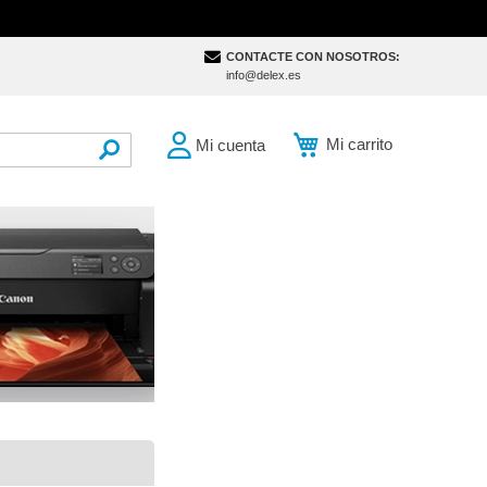
CONTACTE CON NOSOTROS:
info@delex.es
Mi carrito
Mi cuenta
SEARCH