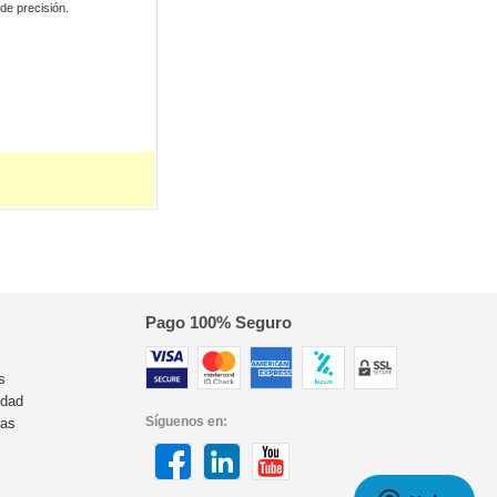
de precisión.
Pago 100% Seguro
s
idad
Síguenos en:
ras
s