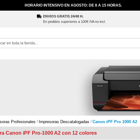
HORARIO INTENSIVO EN AGOSTO: DE 8 A 15 HORAS.
ENVIOS GRATIS 24/48 H.
En pedidos superiores a 100€ IVA no incl.
ch
soras Profesionales
Impresoras Descatalogadas
Canon iPF Pro 1000 A2
ra Canon iPF Pro-1000 A2 con 12 colores