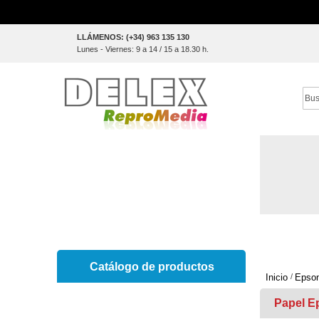
Skip
LLÁMENOS: (+34) 963 135 130
to
Lunes - Viernes: 9 a 14 / 15 a 18.30 h.
Content
Sear
Catálogo de productos
Inicio
Epso
Papel E