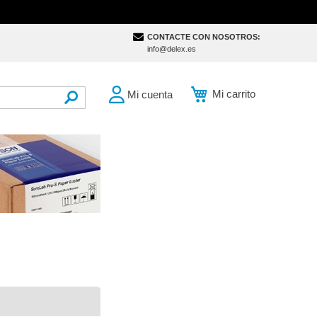
CONTACTE CON NOSOTROS:
info@delex.es
Mi carrito
Mi cuenta
SEARCH