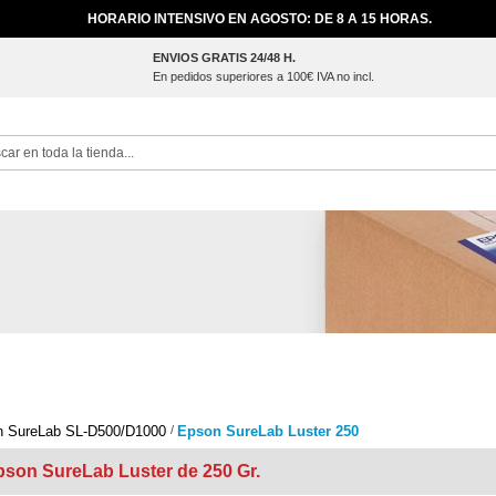
HORARIO INTENSIVO EN AGOSTO: DE 8 A 15 HORAS.
ENVIOS GRATIS 24/48 H.
En pedidos superiores a 100€ IVA no incl.
ch
n SureLab SL-D500/D1000
Epson SureLab Luster 250
pson SureLab Luster de 250 Gr.