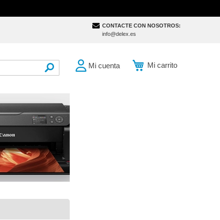
CONTACTE CON NOSOTROS:
info@delex.es
Mi carrito
Mi cuenta
SEARCH