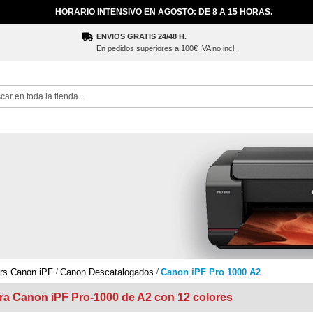
HORARIO INTENSIVO EN AGOSTO: DE 8 A 15 HORAS.
ENVIOS GRATIS 24/48 H.
En pedidos superiores a 100€ IVA no incl.
ch
ers Canon iPF
Canon Descatalogados
Canon iPF Pro 1000 A2
ra Canon iPF Pro-1000 de A2 con 12 colores