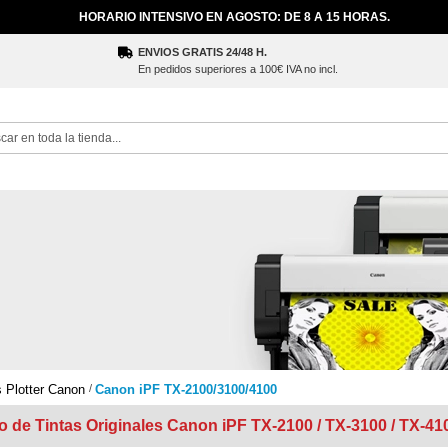
HORARIO INTENSIVO EN AGOSTO: DE 8 A 15 HORAS.
ENVIOS GRATIS 24/48 H.
En pedidos superiores a 100€ IVA no incl.
ch
s Plotter Canon
Canon iPF TX-2100/3100/4100
 de Tintas Originales Canon iPF TX-2100 / TX-3100 / TX-41