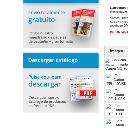
Cartuchos d
pigmentadas 
Somos
Dist
superiores a
rápida en 24
IMPORTAN
Imagen