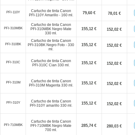
Cartucho de tinta Canon
PFI-110Y
79,60 €
78,01 €
PFI-110Y Amarillo - 160 ml.
Cartucho de tinta Canon
PFI-310MBK
155,12 €
PFI-310MBK Negro Mate
152,02 €
330 ml.
Cartucho de tinta Canon
PFI-310BK
155,12 €
PFI-310BK Negro Foto - 330
152,02 €
ml.
Cartucho de tinta Canon
PFI-310C
155,12 €
152,02 €
PFI-310C Cian 330 ml.
Cartucho de tinta Canon
PFI-310M
155,12 €
152,02 €
PFI-310M Magenta 330 ml.
Cartucho de tinta Canon
PFI-310Y
155,12 €
152,02 €
PFI-310Y amarillo 330 ml.
Cartucho de tinta Canon
PFI-710MBK
285,74 €
PFI-710MBK Negro Mate
280,03 €
700 ml.