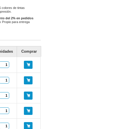
5 colores de tintas
mpresión.
nto del 2% en pedidos
ck Propio para entrega
nidades
Comprar