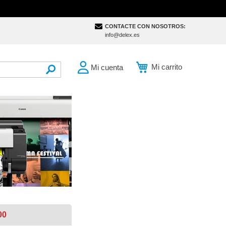
CONTACTE CON NOSOTROS:
info@delex.es
Mi carrito
Mi cuenta
SEARCH
00