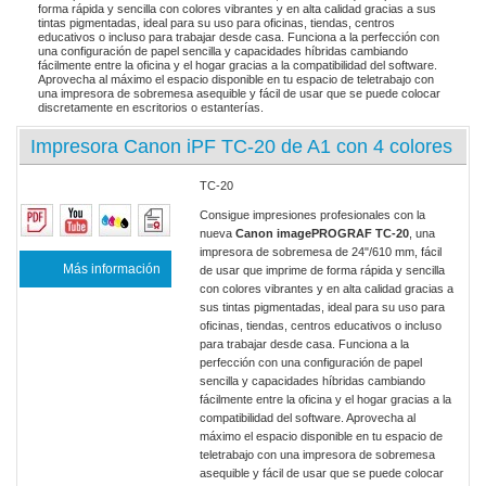
forma rápida y sencilla con colores vibrantes y en alta calidad gracias a sus
tintas pigmentadas, ideal para su uso para oficinas, tiendas, centros
educativos o incluso para trabajar desde casa. Funciona a la perfección con
una configuración de papel sencilla y capacidades híbridas cambiando
fácilmente entre la oficina y el hogar gracias a la compatibilidad del software.
Aprovecha al máximo el espacio disponible en tu espacio de teletrabajo con
una impresora de sobremesa asequible y fácil de usar que se puede colocar
discretamente en escritorios o estanterías.
Impresora Canon iPF TC-20 de A1 con 4 colores
TC-20
Consigue impresiones profesionales con la
nueva
Canon imagePROGRAF TC-20
, una
impresora de sobremesa de 24"/610 mm, fácil
Más información
de usar que imprime de forma rápida y sencilla
con colores vibrantes y en alta calidad gracias a
sus tintas pigmentadas, ideal para su uso para
oficinas, tiendas, centros educativos o incluso
para trabajar desde casa. Funciona a la
perfección con una configuración de papel
sencilla y capacidades híbridas cambiando
fácilmente entre la oficina y el hogar gracias a la
compatibilidad del software. Aprovecha al
máximo el espacio disponible en tu espacio de
teletrabajo con una impresora de sobremesa
asequible y fácil de usar que se puede colocar