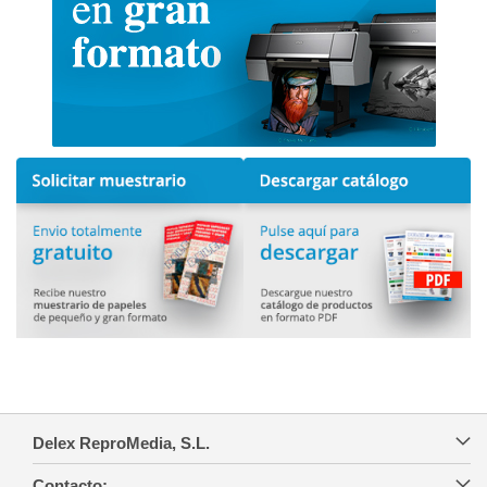
Delex ReproMedia, S.L.
Contacto: