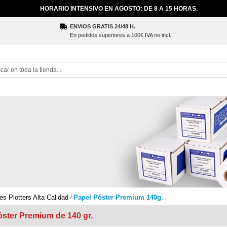
HORARIO INTENSIVO EN AGOSTO: DE 8 A 15 HORAS.
ENVIOS GRATIS 24/48 H.
En pedidos superiores a 100€ IVA no incl.
ch
es Plotters Alta Calidad
Papel Póster Premium 140g.
óster Premium de 140 gr.