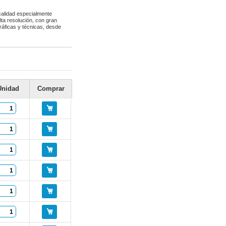
calidad especialmente
lta resolución, con gran
gráficas y técnicas, desde
Unidad
Comprar