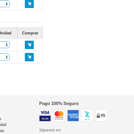
Unidad
Comprar
Pago 100% Seguro
s
idad
Síguenos en:
ras