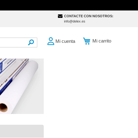
CONTACTE CON NOSOTROS:
info@delex.es
Mi carrito
Mi cuenta
SEARCH