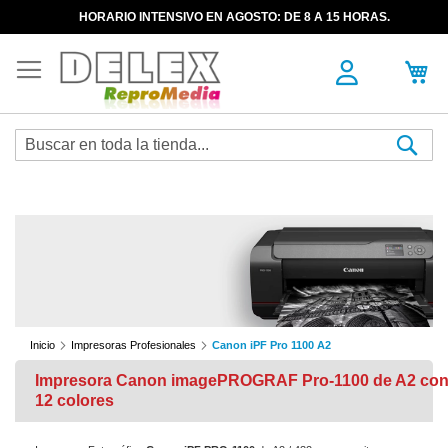
HORARIO INTENSIVO EN AGOSTO: DE 8 A 15 HORAS.
Sea
Inicio
Impresoras Profesionales
Canon iPF Pro 1100 A2
Impresora Canon imagePROGRAF Pro-1100 de A2 co
12 colores