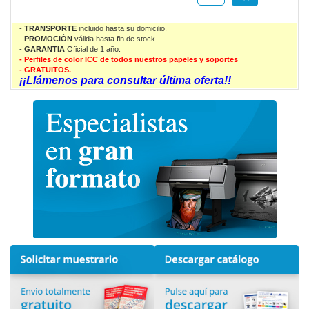
-
TRANSPORTE
incluido hasta su domicilio.
-
PROMOCIÓN
válida
hasta fin de stock.
-
GARANTIA
Oficial de 1 año.
- Perfiles de color ICC de todos nuestros papeles y soportes
- GRATUITOS.
¡¡Llámenos para consultar última oferta!!