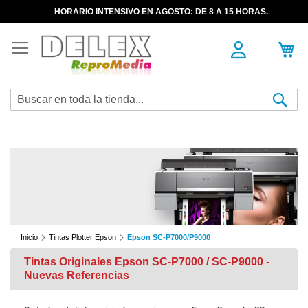
HORARIO INTENSIVO EN AGOSTO: DE 8 A 15 HORAS.
Sea
Inicio
Tintas Plotter Epson
Epson SC-P7000/P9000
Tintas Originales Epson SC-P7000 / SC-P9000 -
Nuevas Referencias