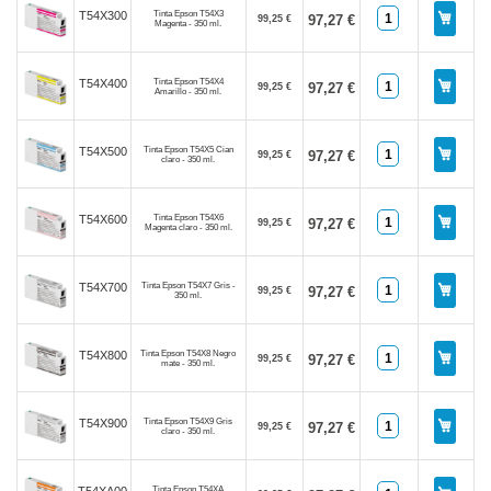
Tinta Epson T54X3
T54X300
97,27 €
99,25 €
Magenta - 350 ml.
Tinta Epson T54X4
T54X400
97,27 €
99,25 €
Amarillo - 350 ml.
Tinta Epson T54X5 Cian
T54X500
97,27 €
99,25 €
claro - 350 ml.
Tinta Epson T54X6
T54X600
97,27 €
99,25 €
Magenta claro - 350 ml.
Tinta Epson T54X7 Gris -
T54X700
97,27 €
99,25 €
350 ml.
Tinta Epson T54X8 Negro
T54X800
97,27 €
99,25 €
mate - 350 ml.
Tinta Epson T54X9 Gris
T54X900
97,27 €
99,25 €
claro - 350 ml.
Tinta Epson T54XA
T54XA00