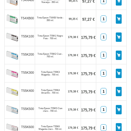
97,27 €
99,25 €
Naranja - 350 ml.
Tinta Epson T54XB Verde -
T54XB00
97,27 €
99,25 €
350 ml.
Tinta Epson T55K1 Negro
T55K100
175,79 €
179,38 €
Foto - 700 ml.
Tinta Epson T55K2 Cian -
T55K200
175,79 €
179,38 €
700 ml.
Tinta Epson T55K3
T55K300
175,79 €
179,38 €
Magenta - 700 ml.
Tinta Epson T55K4
T55K400
175,79 €
179,38 €
Amarillo - 700 ml.
Tinta Epson T55K5 Cian
T55K500
175,79 €
179,38 €
claro - 700 ml.
Tinta Epson T55K6
T55K600
175,79 €
179,38 €
Magenta claro - 700 ml.