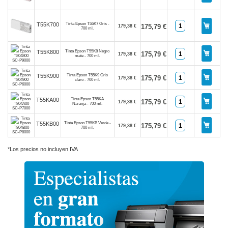
Tinta Epson T55K7 Gris -
T55K700
175,79 €
179,38 €
700 ml.
Tinta Epson T55K8 Negro
T55K800
175,79 €
179,38 €
mate - 700 ml.
Tinta Epson T55K9 Gris
T55K900
175,79 €
179,38 €
claro - 700 ml.
Tinta Epson T55KA
T55KA00
175,79 €
179,38 €
Naranja - 700 ml.
Tinta Epson T55KB Verde -
T55KB00
175,79 €
179,38 €
700 ml.
*Los precios no incluyen IVA