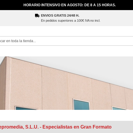
HORARIO INTENSIVO EN AGOSTO: DE 8 A 15 HORAS.
ENVIOS GRATIS 24/48 H.
En pedidos superiores a 100€ IVA no incl.
ch
epromedia, S.L.U. - Especialistas en Gran Formato