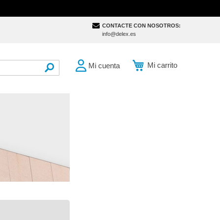
CONTACTE CON NOSOTROS:
info@delex.es
Mi carrito
Mi cuenta
SEARCH