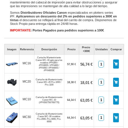
mantenimiento del cabezal de impresión para evitar obstrucciones y asegurar
que las impresiones se mantengan de alta calidad a lo largo del tiempo.
Somos
Distribuidores Oficiales Canon
especializados en plotters series
iPF.
Aplicaremos un descuento del 2% en pedidos superiores a 300€ en
tintas
el descuento se reflejará al final del carrito de compra. Disponemos de
Stock Propio para entrega rápida en 24/48 horas.
IMPORTANTE
: Portes Pagados para pedidos superiores a 100€
Precio
Imagen
Referencia
Descripción
Precio
Unidades
Comprar
+300€
Cartucho Mantenimiento
Canon MC-16 apto para los
modelos iPF6300 /
MC16
56,74 €
57,90 €
iPF6300S / iPF6400 /
iPF6450 / iPF6400S /
iPF6400SE
Cartucho de Mantenimiento
MC20
18,01 €
Canon MC-20 Pro-1000 /
18,38 €
Pro-1100
Cartucho de Mantenimiento
MC10
63,05 €
Canon MC-10
64,34 €
(iPF650/750/760/770)
Cartucho de Mantenimiento
Canon MC-30 modelos
MC30
63,05 €
64,34 €
Pro-2000, Pro-4000, Pro-
6000