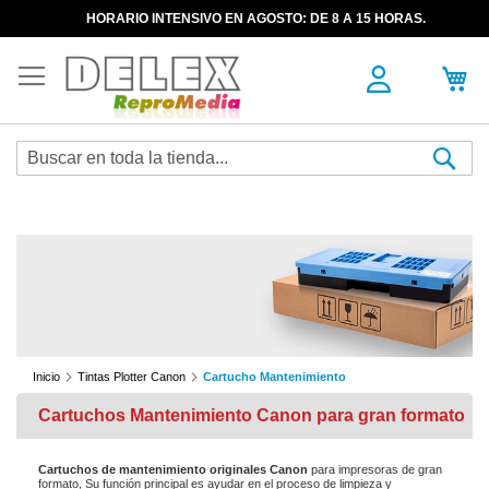
HORARIO INTENSIVO EN AGOSTO: DE 8 A 15 HORAS.
Sea
Inicio
Tintas Plotter Canon
Cartucho Mantenimiento
Cartuchos Mantenimiento Canon para gran formato
Cartuchos de mantenimiento originales Canon
para impresoras de gran
formato, Su función principal es ayudar en el proceso de limpieza y