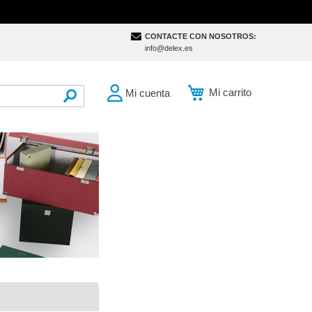
CONTACTE CON NOSOTROS:
info@delex.es
Mi carrito
Mi cuenta
SEARCH