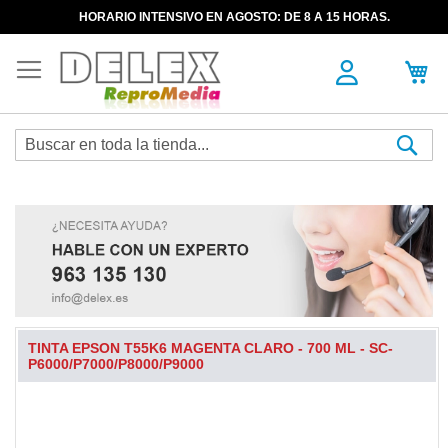
HORARIO INTENSIVO EN AGOSTO: DE 8 A 15 HORAS.
Sea
TINTA EPSON T55K6 MAGENTA CLARO - 700 ML - SC-
P6000/P7000/P8000/P9000
Skip
to
the
end