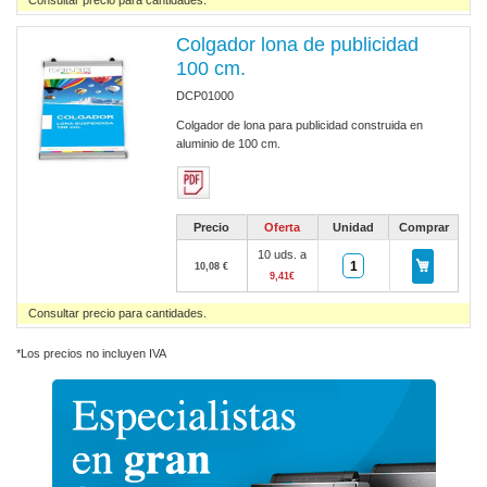
Consultar precio para cantidades.
Colgador lona de publicidad
100 cm.
DCP01000
Colgador de lona para publicidad construida en
aluminio de 100 cm.
Precio
Oferta
Unidad
Comprar
10 uds. a
10,08 €
9,41€
Consultar precio para cantidades.
*Los precios no incluyen IVA