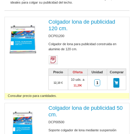
ideales para colgar su publicidad del techo.
Colgador lona de publicidad
120 cm.
DCP01200
Colgador de lona para publicidad construida en
aluminio de 120 cm.
Precio
Oferta
Unidad
Comprar
10 uds. a
12,10 €
11,29€
Consultar precio para cantidades.
Colgador lona de publicidad 50
cm.
DCP00500
Soporte colgador de lona mediante suspensión