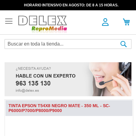
HORARIO INTENSIVO EN AGOSTO: DE 8 A 15 HORAS.
Sea
TINTA EPSON T54X8 NEGRO MATE - 350 ML - SC-
P6000/P7000/P8000/P9000
Skip
to
the
end