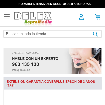
HORARIO INTENSIVO EN AGOSTO: DE 8 A 15 HORAS.
Sea
EXTENSIÓN GARANTÍA COVERPLUS EPSON DE 3 AÑOS
(1+2)
Skip
to
the
end