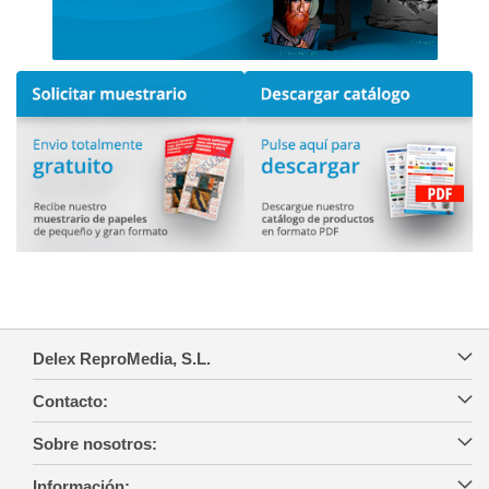
Delex ReproMedia, S.L.
Contacto:
Sobre nosotros:
Información: