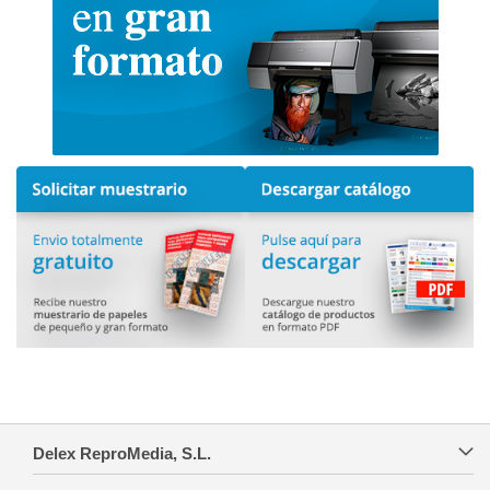
Delex ReproMedia, S.L.