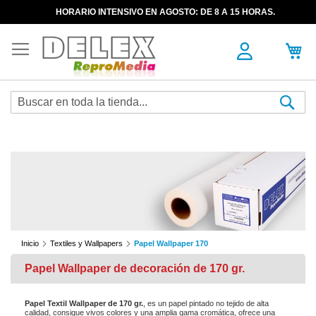
HORARIO INTENSIVO EN AGOSTO: DE 8 A 15 HORAS.
Sea
Inicio
Textiles y Wallpapers
Papel Wallpaper 170
Papel Wallpaper de decoración de 170 gr.
Papel Textil Wallpaper de 170 gr.
, es un papel pintado no tejido de alta
calidad, consigue vivos colores y una amplia gama cromática, ofrece una