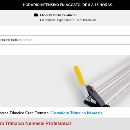
HORARIO INTENSIVO EN AGOSTO: DE 8 A 15 HORAS.
ENVIOS GRATIS 24/48 H.
En pedidos superiores a 100€ IVA no incl.
ch
doras Trimalco Gran Formato
Cortadora Trimalco Nemesis
ra Trimalco Nemesis Profesional