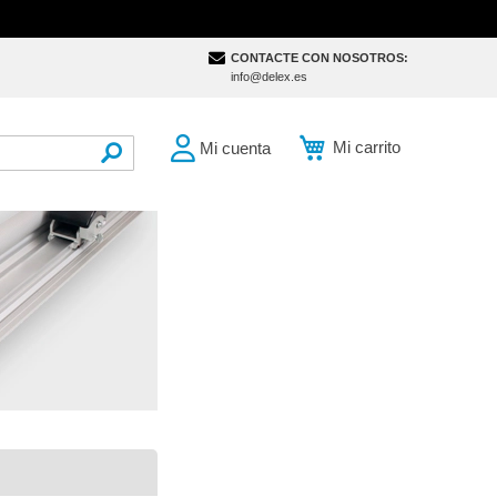
CONTACTE CON NOSOTROS:
info@delex.es
Mi carrito
Mi cuenta
SEARCH