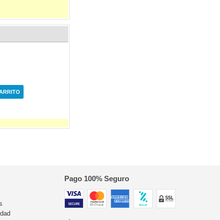
CARRITO
Pago 100% Seguro
s
idad