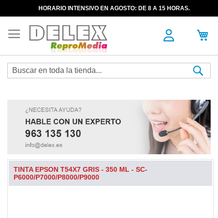
HORARIO INTENSIVO EN AGOSTO: DE 8 A 15 HORAS.
Sea
TINTA EPSON T54X7 GRIS - 350 ML - SC-
P6000/P7000/P8000/P9000
Skip
to
the
end