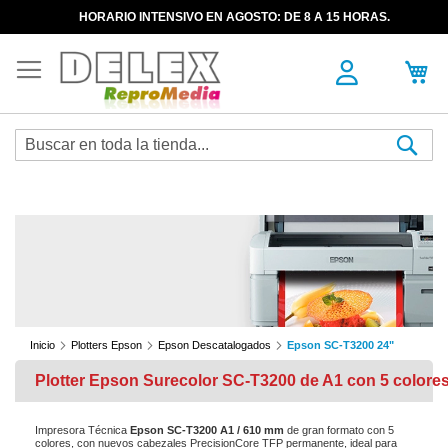
HORARIO INTENSIVO EN AGOSTO: DE 8 A 15 HORAS.
Sea
Inicio
Plotters Epson
Epson Descatalogados
Epson SC-T3200 24"
Plotter Epson Surecolor SC-T3200 de A1 con 5 colore
Impresora Técnica
Epson SC-T3200 A1 / 610 mm
de gran formato con 5
colores, con nuevos cabezales PrecisionCore TFP permanente, ideal para