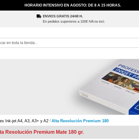
HORARIO INTENSIVO EN AGOSTO: DE 8 A 15 HORAS.
ENVIOS GRATIS 24/48 H.
En pedidos superiores a 100€ IVA no incl.
ch
es Ink-jet A4, A3, A3+ y A2
Alta Resolución Premium 180
lta Resolución Premium Mate 180 gr.