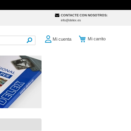
CONTACTE CON NOSOTROS:
info@delex.es
Mi carrito
Mi cuenta
SEARCH