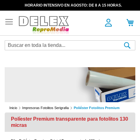
HORARIO INTENSIVO EN AGOSTO: DE 8 A 15 HORAS.
Sea
Inicio
Impresoras Fotolitos Serigrafia
Poliéster Fotolitos Premium
Políester Premium transparente para fotolitos 130
micras