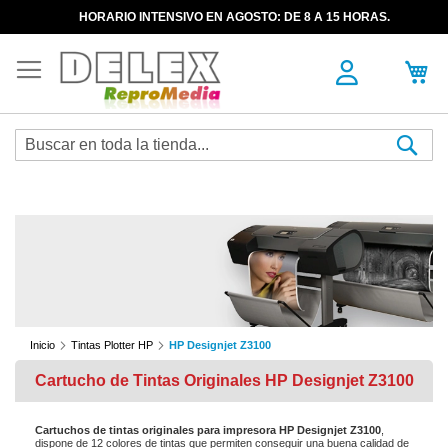
HORARIO INTENSIVO EN AGOSTO: DE 8 A 15 HORAS.
Sea
Inicio
Tintas Plotter HP
HP Designjet Z3100
Cartucho de Tintas Originales HP Designjet Z3100
Cartuchos de tintas originales para impresora HP Designjet Z3100
,
dispone de 12 colores de tintas que permiten conseguir una buena calidad de