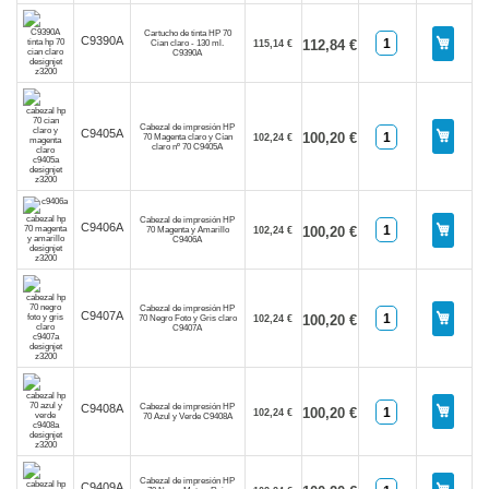
Cartucho de tinta HP 70
C9390A
112,84 €
Cian claro - 130 ml.
115,14 €
C9390A
Cabezal de impresión HP
C9405A
100,20 €
70 Magenta claro y Cían
102,24 €
claro nº 70 C9405A
Cabezal de impresión HP
C9406A
100,20 €
70 Magenta y Amarillo
102,24 €
C9406A
Cabezal de impresión HP
C9407A
100,20 €
70 Negro Foto y Gris claro
102,24 €
C9407A
Cabezal de impresión HP
C9408A
100,20 €
102,24 €
70 Azul y Verde C9408A
Cabezal de impresión HP
C9409A