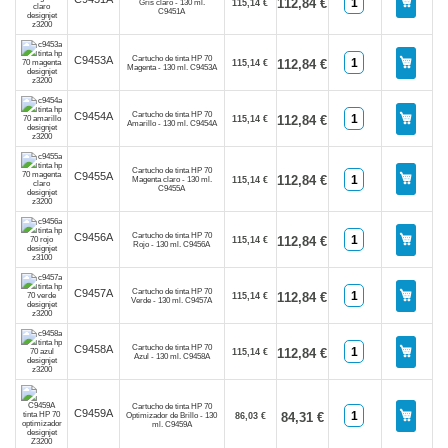
112,84 €
Gris claro - 130 ml.
115,14 €
C9451A
Cartucho de tinta HP 70
C9453A
112,84 €
115,14 €
Magenta - 130 ml. C9453A
Cartucho de tinta HP 70
C9454A
112,84 €
115,14 €
Amarillo - 130 ml. C9454A
Cartucho de tinta HP 70
C9455A
112,84 €
Magenta claro - 130 ml.
115,14 €
C9455A
Cartucho de tinta HP 70
C9456A
112,84 €
115,14 €
Rojo - 130 ml. C9456A
Cartucho de tinta HP 70
C9457A
112,84 €
115,14 €
Verde - 130 ml. C9457A
Cartucho de tinta HP 70
C9458A
112,84 €
115,14 €
Azul - 130 ml. C9458A
Cartucho de tinta HP 70
C9459A
84,31 €
Optimizador de Brillo - 130
86,03 €
ml. C9459A