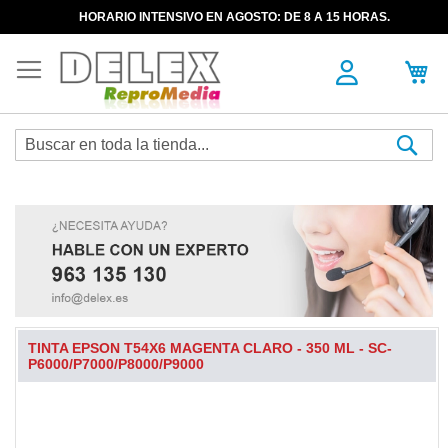
HORARIO INTENSIVO EN AGOSTO: DE 8 A 15 HORAS.
Sea
TINTA EPSON T54X6 MAGENTA CLARO - 350 ML - SC-
P6000/P7000/P8000/P9000
Skip
to
the
end