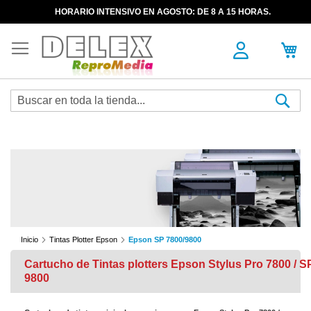
HORARIO INTENSIVO EN AGOSTO: DE 8 A 15 HORAS.
Sea
Inicio
Tintas Plotter Epson
Epson SP 7800/9800
Cartucho de Tintas plotters Epson Stylus Pro 7800 / S
9800