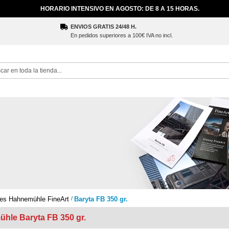
HORARIO INTENSIVO EN AGOSTO: DE 8 A 15 HORAS.
ENVIOS GRATIS 24/48 H.
En pedidos superiores a 100€ IVA no incl.
ch
es Hahnemühle FineArt
Baryta FB 350 gr.
hle Baryta FB 350 gr.