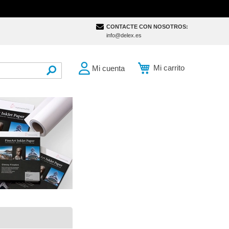
CONTACTE CON NOSOTROS:
info@delex.es
Mi carrito
Mi cuenta
SEARCH