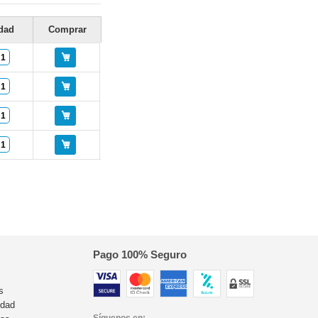
dad
Comprar
Pago 100% Seguro
s
idad