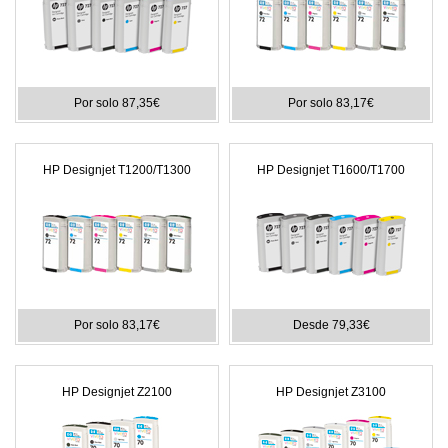
Por solo 87,35€
Por solo 83,17€
HP Designjet T1200/T1300
HP Designjet T1600/T1700
Por solo 83,17€
Desde 79,33€
HP Designjet Z2100
HP Designjet Z3100