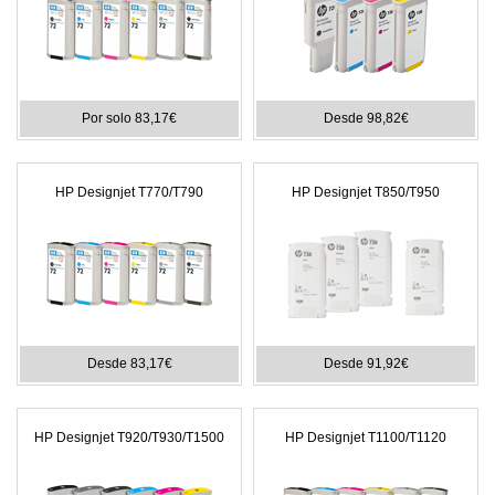
Por solo 83,17€
Desde 98,82€
HP Designjet T770/T790
HP Designjet T850/T950
Desde 83,17€
Desde 91,92€
HP Designjet T920/T930/T1500
HP Designjet T1100/T1120