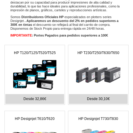
destacan por su capacidad para producir impresiones de alta calidad y
durabilidad, lo que las hace ideales para aplicaciones profesionales, como la
impresión de planos, gráficos, carteles y reproducciones artísticas.
Somos
Distribuidores Oficiales HP
especializados en plotters series
Designjet
. Aplicaremos un descuento del 2% en pedidos superiores a
300€ en tintas
el descuento se reflejará al final del carrito de compra.
Disponemos de Stock Propio para entrega rápida en 24/48 horas.
IMPORTANTE
: Portes Pagados para pedidos superiores a 100€
HP T120/T125/T520/T525
HP T230/T250/T630/T650
Desde 32,86€
Desde 30,10€
HP Designjet T610/T620
HP Designjet T730/T830