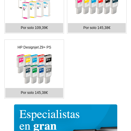
Por solo 109,39€
Por solo 145,38€
HP Designjet Z9+ PS
Por solo 145,38€