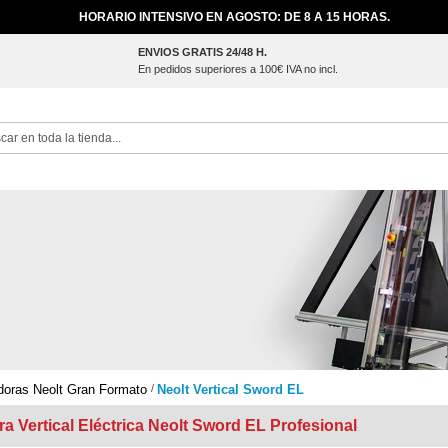
HORARIO INTENSIVO EN AGOSTO: DE 8 A 15 HORAS.
ENVIOS GRATIS 24/48 H.
En pedidos superiores a 100€ IVA no incl.
ch
doras Neolt Gran Formato
Neolt Vertical Sword EL
a Vertical Eléctrica Neolt Sword EL Profesional