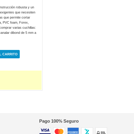
onstrucción robusta y un
 exigentes que necesiten
jas que permite cortar
a, PVC foam, Forex,
comprar varias cuchillas:
canalar dibond de 5 mm a
L CARRITO
Pago 100% Seguro