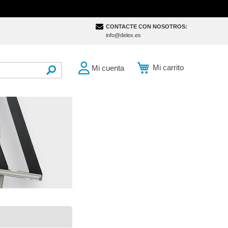
CONTACTE CON NOSOTROS:
info@delex.es
Mi carrito
Mi cuenta
SEARCH