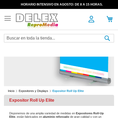
HORARIO INTENSIVO EN AGOSTO: DE 8 A 15 HORAS.
Sea
Inicio
Expositores y Displays
Expositor Roll Up Elite
Expositor Roll Up Elite
Disponemos de una amplia variedad de medidas en
Expositores Roll-Up
Elite
, están fabricados en
aluminio reforzado
de gran calidad y con un