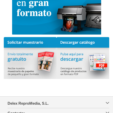
Delex ReproMedia, S.L.