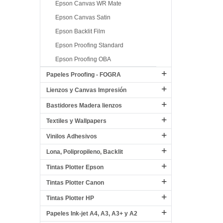
Epson Canvas WR Mate
Epson Canvas Satin
Epson Backlit Film
Epson Proofing Standard
Epson Proofing OBA
Papeles Proofing - FOGRA
Lienzos y Canvas Impresión
Bastidores Madera lienzos
Textiles y Wallpapers
Vinilos Adhesivos
Lona, Polipropileno, Backlit
Tintas Plotter Epson
Tintas Plotter Canon
Tintas Plotter HP
Papeles Ink-jet A4, A3, A3+ y A2