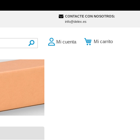
CONTACTE CON NOSOTROS:
info@delex.es
Mi carrito
Mi cuenta
SEARCH