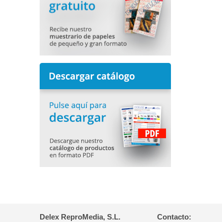
Delex ReproMedia, S.L.
Contacto: