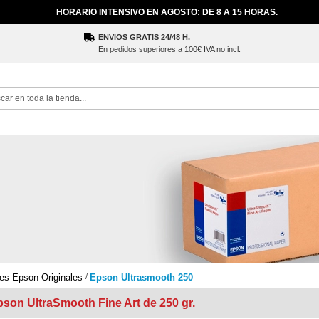
HORARIO INTENSIVO EN AGOSTO: DE 8 A 15 HORAS.
ENVIOS GRATIS 24/48 H.
En pedidos superiores a 100€ IVA no incl.
ch
es Epson Originales
Epson Ultrasmooth 250
pson UltraSmooth Fine Art de 250 gr.