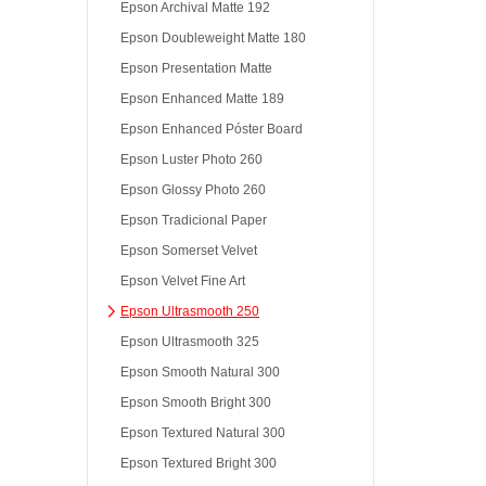
Epson Archival Matte 192
Epson Doubleweight Matte 180
Epson Presentation Matte
Epson Enhanced Matte 189
Epson Enhanced Póster Board
Epson Luster Photo 260
Epson Glossy Photo 260
Epson Tradicional Paper
Epson Somerset Velvet
Epson Velvet Fine Art
Epson Ultrasmooth 250
Epson Ultrasmooth 325
Epson Smooth Natural 300
Epson Smooth Bright 300
Epson Textured Natural 300
Epson Textured Bright 300