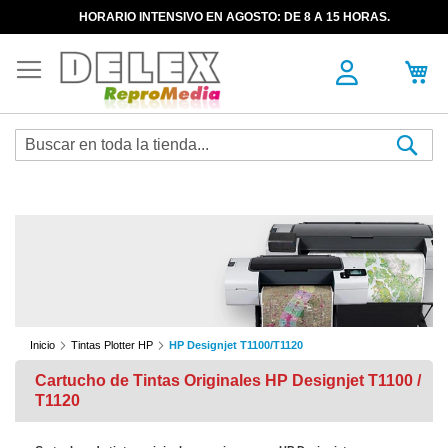
HORARIO INTENSIVO EN AGOSTO: DE 8 A 15 HORAS.
Sea
Inicio
Tintas Plotter HP
HP Designjet T1100/T1120
Cartucho de Tintas Originales HP Designjet T1100 /
T1120