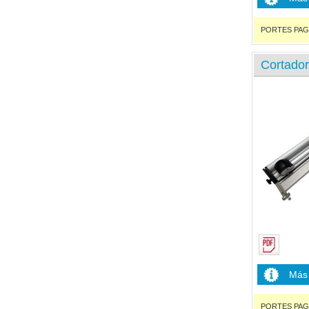
PORTES PAGADO
Cortador
Más 
PORTES PAGADO