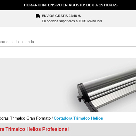
HORARIO INTENSIVO EN AGOSTO: DE 8 A 15 HORAS.
ENVIOS GRATIS 24/48 H.
En pedidos superiores a 100€ IVA no incl.
ch
doras Trimalco Gran Formato
Cortadora Trimalco Helios
a Trimalco Helios Profesional