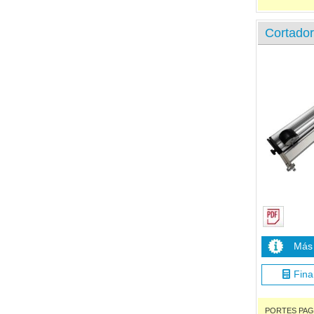
Cortador
Más 
Fina
PORTES PAGADO