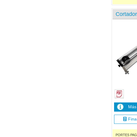
Cortador
Más 
Fina
PORTES PAGADO