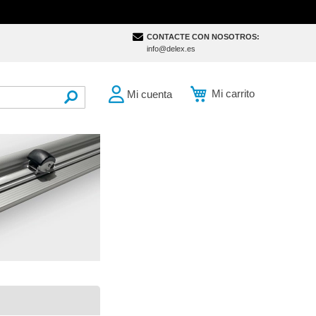
CONTACTE CON NOSOTROS:
info@delex.es
Mi carrito
Mi cuenta
SEARCH