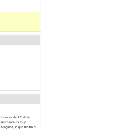
presoras de 17” de la
a impresora es muy
scogidos, lo que facilita el