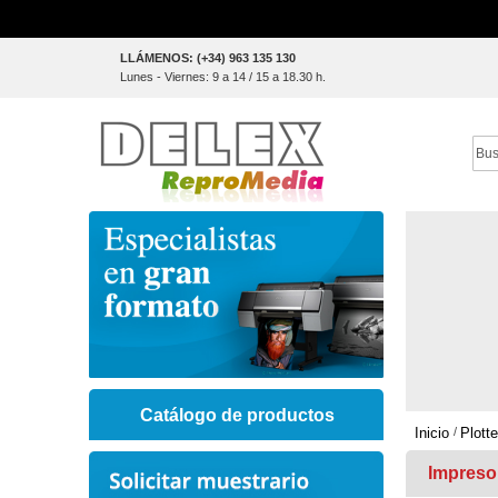
Skip
LLÁMENOS: (+34) 963 135 130
to
Lunes - Viernes: 9 a 14 / 15 a 18.30 h.
Content
Sear
Catálogo de productos
Inicio
Plott
Impreso