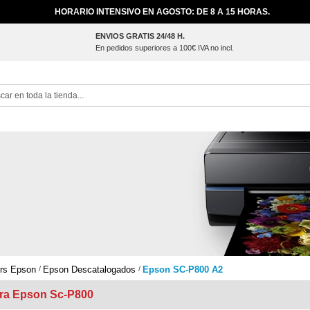
HORARIO INTENSIVO EN AGOSTO: DE 8 A 15 HORAS.
ENVIOS GRATIS 24/48 H.
En pedidos superiores a 100€ IVA no incl.
ch
ers Epson
Epson Descatalogados
Epson SC-P800 A2
ra Epson Sc-P800