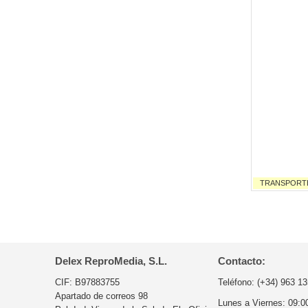
TRANSPORTE I
Delex ReproMedia, S.L.
Contacto:
CIF: B97883755
Teléfono:
(+34) 963 13
Apartado de correos 98
Lunes a Viernes:
09:0