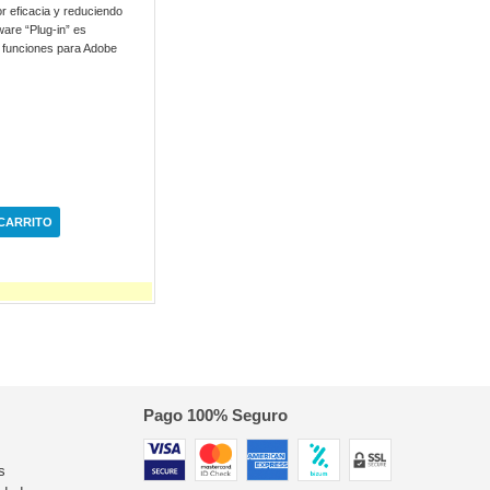
r eficacia y reduciendo
ware “Plug-in” es
s funciones para Adobe
 CARRITO
Pago 100% Seguro
s