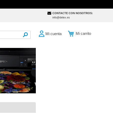
CONTACTE CON NOSOTROS:
info@delex.es
Mi carrito
Mi cuenta
SEARCH