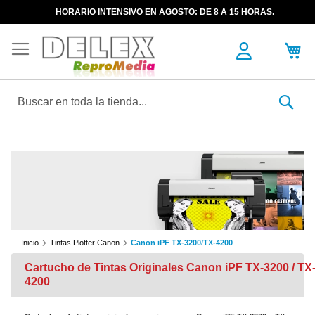
HORARIO INTENSIVO EN AGOSTO: DE 8 A 15 HORAS.
Sea
Inicio
Tintas Plotter Canon
Canon iPF TX-3200/TX-4200
Cartucho de Tintas Originales Canon iPF TX-3200 / TX
4200