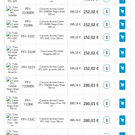
ml.
PFI-
Cartucho de tinta Canon
152,02 €
PFI-310MBK Negro Mate
155,12 €
310MBK
330 ml.
PFI-
Cartucho de tinta Canon
152,02 €
PFI-310BK Negro Foto -
155,12 €
310BK
330 ml.
Cartucho de tinta Canon
PFI-310C
152,02 €
155,12 €
PFI-310C Cian 330 ml.
Tinta Canon PFI-311M
PFI-311M
152,02 €
155,12 €
Magenta 330 ml.
Cartucho de tinta Canon
PFI-310Y
152,02 €
155,12 €
PFI-310Y amarillo 330 ml.
PFI-
Cartucho de tinta Canon
280,03 €
PFI-710MBK Negro Mate
285,74 €
710MBK
700 ml.
PFI-
Cartucho de tinta Canon
280,03 €
PFI-710BK Negro Foto 700
285,74 €
710BK
ml.
Cartucho de tinta Canon
PFI-710C
280,03 €
285,74 €
PFI-710C Cian 700 ml.