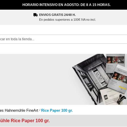
HORARIO INTENSIVO EN AGOSTO: DE 8 A 15 HORAS.
ENVIOS GRATIS 24/48 H.
En pedidos superiores a 100€ IVA no incl.
ch
es Hahnemühle FineArt
Rice Paper 100 gr.
hle Rice Paper 100 gr.