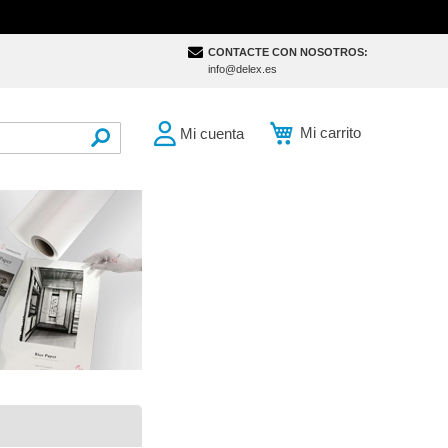
CONTACTE CON NOSOTROS:
info@delex.es
Mi carrito
Mi cuenta
SEARCH