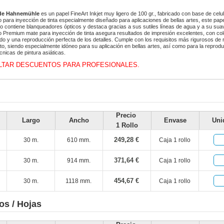
 de Hahnemühle
es un papel FineArt Inkjet muy ligero de 100 gr., fabricado con base de cel
o para inyección de tinta especialmente diseñado para aplicaciones de bellas artes, este pap
no contiene blanqueadores ópticos y destaca gracias a sus sutiles líneas de agua y a su suav
o Premium mate para inyección de tinta asegura resultados de impresión excelentes, con co
do y una reproducción perfecta de los detalles. Cumple con los requisitos más rigurosos de r
to, siendo especialmente idóneo para su aplicación en bellas artes, así como para la repro
cnicas de pintura asiáticas.
TAR DESCUENTOS PARA PROFESIONALES.
Precio
Largo
Ancho
Envase
Uni
1 Rollo
249,28 €
30 m.
610 mm.
Caja 1 rollo
371,64 €
30 m.
914 mm.
Caja 1 rollo
454,67 €
30 m.
1118 mm.
Caja 1 rollo
os / Hojas