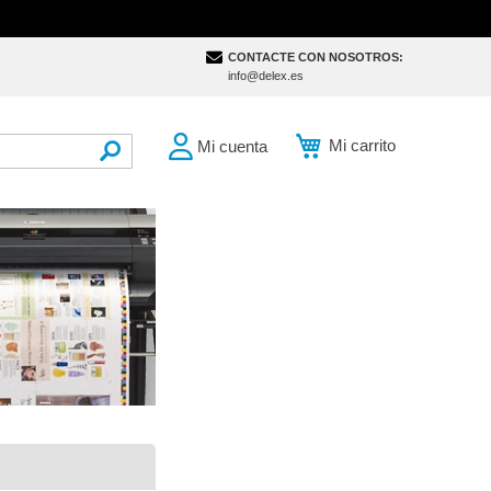
CONTACTE CON NOSOTROS:
info@delex.es
Mi carrito
Mi cuenta
SEARCH