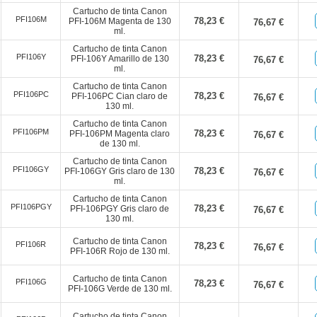
Cartucho de tinta Canon
PFI106M
78,23 €
PFI-106M Magenta de 130
76,67 €
ml.
Cartucho de tinta Canon
PFI106Y
78,23 €
PFI-106Y Amarillo de 130
76,67 €
ml.
Cartucho de tinta Canon
PFI106PC
78,23 €
PFI-106PC Cian claro de
76,67 €
130 ml.
Cartucho de tinta Canon
PFI106PM
78,23 €
PFI-106PM Magenta claro
76,67 €
de 130 ml.
Cartucho de tinta Canon
PFI106GY
78,23 €
PFI-106GY Gris claro de 130
76,67 €
ml.
Cartucho de tinta Canon
PFI106PGY
78,23 €
PFI-106PGY Gris claro de
76,67 €
130 ml.
Cartucho de tinta Canon
PFI106R
78,23 €
76,67 €
PFI-106R Rojo de 130 ml.
Cartucho de tinta Canon
PFI106G
78,23 €
76,67 €
PFI-106G Verde de 130 ml.
Cartucho de tinta Canon