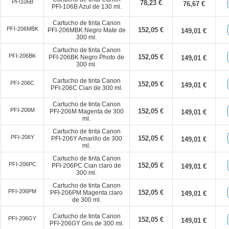
PFI106B
78,23 €
76,67 €
PFI-106B Azul de 130 ml.
Cartucho de tinta Canon
PFI-206MBK
152,05 €
PFI-206MBK Negro Mate de
149,01 €
300 ml.
Cartucho de tinta Canon
PFI-206BK
152,05 €
PFI-206BK Negro Photo de
149,01 €
300 ml.
Cartucho de tinta Canon
PFI-206C
152,05 €
149,01 €
PFI-206C Cian de 300 ml.
Cartucho de tinta Canon
PFI-206M
152,05 €
PFI-206M Magenta de 300
149,01 €
ml.
Cartucho de tinta Canon
PFI-206Y
152,05 €
PFI-206Y Amarillo de 300
149,01 €
ml.
Cartucho de tinta Canon
PFI-206PC
152,05 €
PFI-206PC Cian claro de
149,01 €
300 ml.
Cartucho de tinta Canon
PFI-206PM
152,05 €
PFI-206PM Magenta claro
149,01 €
de 300 ml.
Cartucho de tinta Canon
PFI-206GY
152,05 €
149,01 €
PFI-206GY Gris de 300 ml.