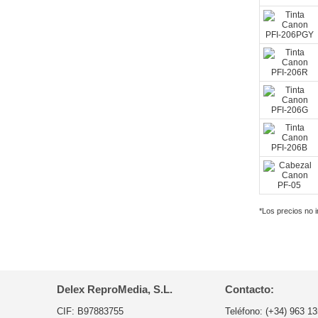
*Los precios no 
Delex ReproMedia, S.L.
Contacto:
CIF: B97883755
Teléfono:
(+34) 963 13