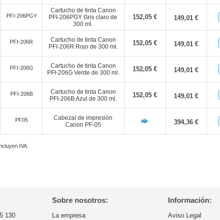
Cartucho de tinta Canon
PFI-206PGY
152,05 €
PFI-206PGY Gris claro de
149,01 €
300 ml.
Cartucho de tinta Canon
PFI-206R
152,05 €
149,01 €
PFI-206R Rojo de 300 ml.
Cartucho de tinta Canon
PFI-206G
152,05 €
149,01 €
PFI-206G Verde de 300 ml.
Cartucho de tinta Canon
PFI-206B
152,05 €
149,01 €
PFI-206B Azul de 300 ml.
Cabezal de impresión
PF05
394,36 €
Canon PF-05
incluyen IVA
Sobre nosotros:
Información:
5 130
La empresa
Aviso Legal