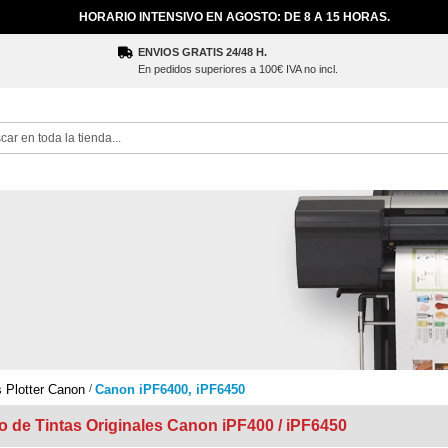
HORARIO INTENSIVO EN AGOSTO: DE 8 A 15 HORAS.
ENVIOS GRATIS 24/48 H.
En pedidos superiores a 100€ IVA no incl.
ch
s Plotter Canon
Canon iPF6400, iPF6450
o de Tintas Originales Canon iPF400 / iPF6450