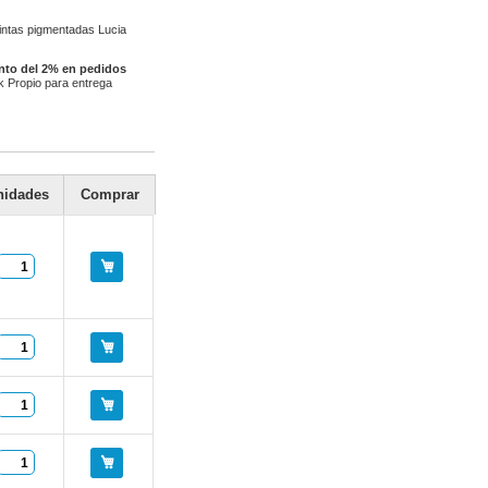
tintas pigmentadas Lucia
nto del 2% en pedidos
ck Propio para entrega
nidades
Comprar