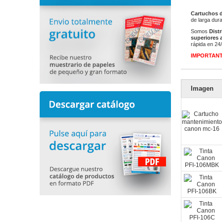
Cartuchos d
de larga dur
Somos
Dist
superiores a
rápida en 24
IMPORTAN
Imagen