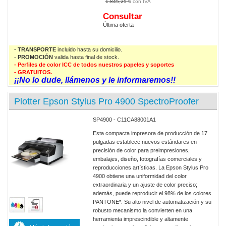
1.845,25 €
Consultar
Última oferta
-
TRANSPORTE
incluido hasta su domicilio.
-
PROMOCIÓN
valida
hasta final de stock.
- Perfiles de color ICC de todos nuestros papeles y soportes
- GRATUITOS.
¡¡No lo dude, llámenos y le informaremos!!
Plotter Epson Stylus Pro 4900 SpectroProofer
SP4900 - C11CA88001A1
Esta compacta impresora de producción de 17
pulgadas establece nuevos estándares en
precisión de color para preimpresiones,
embalajes, diseño, fotografías comerciales y
reproducciones artísticas. La Epson Stylus Pro
4900 obtiene una uniformidad del color
extraordinaria y un ajuste de color preciso;
además, puede reproducir el 98% de los colores
PANTONE*. Su alto nivel de automatización y su
robusto mecanismo la convierten en una
herramienta imprescindible y altamente