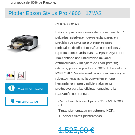
cromática del 98% de Pantone.
Plotter Epson Stylus Pro 4900 - 17"/A2
C11CA88001A0
Esta compacta impresora de producción de 17
pulgadas establece nuevos estándares en
precisión de color para preimpresiones,
embalajes, diseño, fotografías comerciales y
reproducciones artísticas. La Epson Stylus Pro
4900 obtiene una uniformidad del color
extraordinaria y un ajuste de color preciso;
además, puede reproducir el 98% de los colores
PANTONE*. Su alto nivel de automatización y su
robusto mecanismo la convierten en una
herramienta imprescindible y altamente
Más información
productiva para las oficinas, estudios o la
realización de pruebas.
Financiacion
Cartuchos de tintas Epson C13T653 de 200
ml.
Tintas pigmentadas ultrachrome HDR.
11 colores tintas pigmentadas.
1.525,00 €