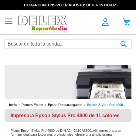
HORARIO INTENSIVO EN AGOSTO: DE 8 A 15 HORAS.
Sea
Inicio
Plotters Epson
Epson Descatalogados
Epson Stylus Pro 4900
Impresora Epson Stylus Pro 4900 de 11 colores
Plotter Epson Stylus Pro 4900 de DIN A2 - C11CA88001A0, impresora gran
formato ideal para fotógrafos profesionales, ofrece una amplia grama