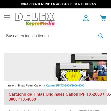
HORARIO INTENSIVO EN AGOSTO: DE 8 A 15 HORAS.
Sea
Inicio
Tintas Plotter Canon
Canon iPF TX-2000/3000/4000
Cartucho de Tintas Originales Canon iPF TX-2000 / TX
3000 / TX-4000