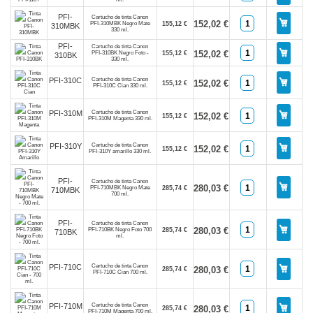
PFI-
Cartucho de tinta Canon
152,02 €
PFI-310MBK Negro Mate
155,12 €
310MBK
330 ml.
PFI-
Cartucho de tinta Canon
152,02 €
PFI-310BK Negro Foto -
155,12 €
310BK
330 ml.
Cartucho de tinta Canon
PFI-310C
152,02 €
155,12 €
PFI-310C Cian 330 ml.
Cartucho de tinta Canon
PFI-310M
152,02 €
155,12 €
PFI-310M Magenta 330 ml.
Cartucho de tinta Canon
PFI-310Y
152,02 €
155,12 €
PFI-310Y amarillo 330 ml.
PFI-
Cartucho de tinta Canon
280,03 €
PFI-710MBK Negro Mate
285,74 €
710MBK
700 ml.
PFI-
Cartucho de tinta Canon
280,03 €
PFI-710BK Negro Foto 700
285,74 €
710BK
ml.
Cartucho de tinta Canon
PFI-710C
280,03 €
285,74 €
PFI-710C Cian 700 ml.
Cartucho de tinta Canon
PFI-710M
280,03 €
285,74 €
PFI-710M Magenta 700 ml.