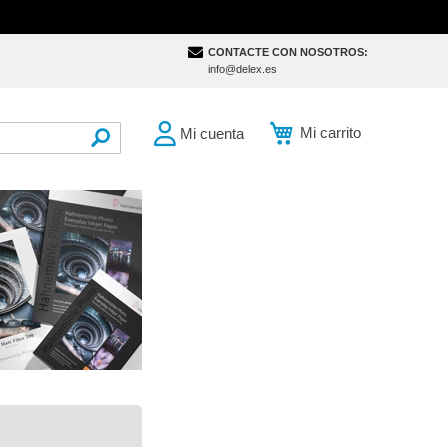
CONTACTE CON NOSOTROS:
info@delex.es
Mi carrito
Mi cuenta
SEARCH