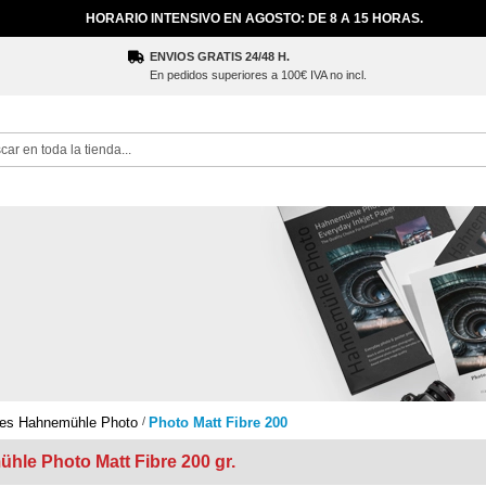
HORARIO INTENSIVO EN AGOSTO: DE 8 A 15 HORAS.
ENVIOS GRATIS 24/48 H.
En pedidos superiores a 100€ IVA no incl.
ch
les Hahnemühle Photo
Photo Matt Fibre 200
hle Photo Matt Fibre 200 gr.