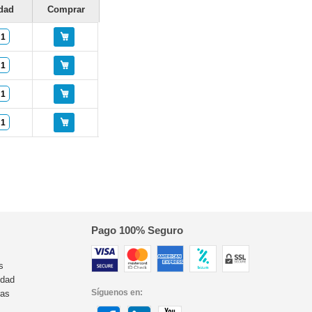
dad
Comprar
Pago 100% Seguro
s
idad
Síguenos en:
ras