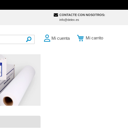
CONTACTE CON NOSOTROS:
info@delex.es
Mi carrito
Mi cuenta
SEARCH