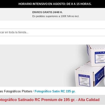
HORARIO INTENSIVO EN AGOSTO: DE 8 A 15 HORAS.
ENVIOS GRATIS 24/48 H.
En pedidos superiores a 100€ IVA no incl.
ch
es Fotográficos Plotters
Fotográfico Satin RC 195 gr.
tográfico Satinado RC Premium de 195 gr. - Alta Calidad