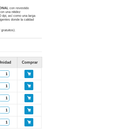
IONAL
con revestido
on una nitidez
0 dpi, así como una larga
xigentes donde la calidad
gratuitos).
Unidad
Comprar