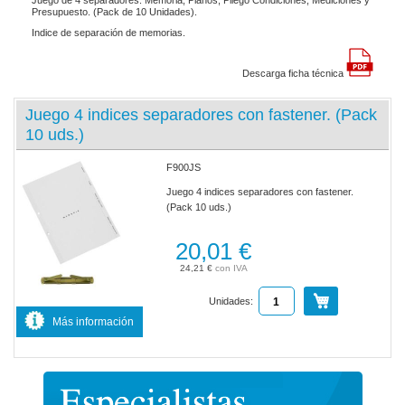
Juego de 4 separadores: Memoria, Planos, Pliego Condiciones, Mediciones y
Presupuesto. (Pack de 10 Unidades).
Indice de separación de memorias.
Descarga ficha técnica
Juego 4 indices separadores con fastener. (Pack
10 uds.)
F900JS
Juego 4 indices separadores con fastener.
(Pack 10 uds.)
20,01 €
24,21 €
Unidades:
Más información