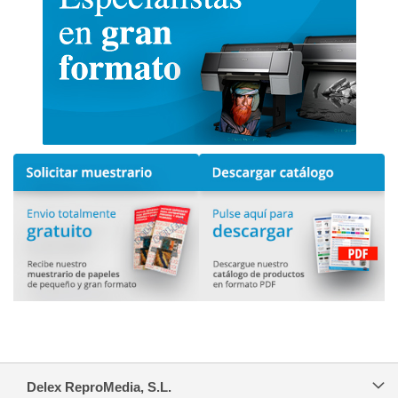
Delex ReproMedia, S.L.