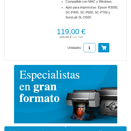
Compatible con MAC y Windows.
Apto para impresoras: Epson R3000,
SC-P400, SC-P600, SC-P700 y
SureLab SL-D500
119,00 €
143,99 €
Unidades: