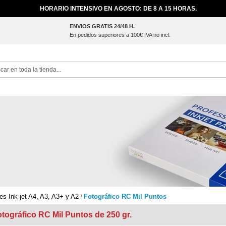
HORARIO INTENSIVO EN AGOSTO: DE 8 A 15 HORAS.
ENVIOS GRATIS 24/48 H.
En pedidos superiores a 100€ IVA no incl.
ch
es Ink-jet A4, A3, A3+ y A2
Fotográfico RC Mil Puntos
tográfico RC Mil Puntos de 250 gr.