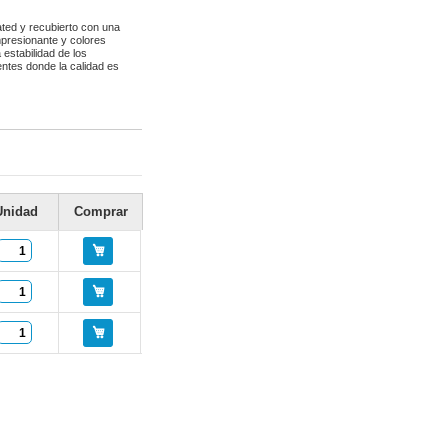
ted y recubierto con una
mpresionante y colores
estabilidad de los
entes donde la calidad es
Unidad
Comprar