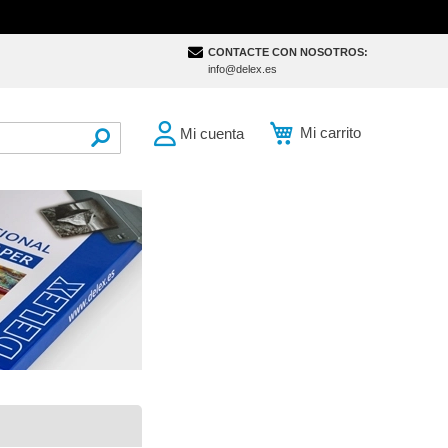
CONTACTE CON NOSOTROS:
info@delex.es
Mi carrito
Mi cuenta
SEARCH