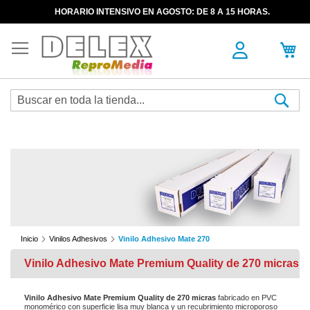
HORARIO INTENSIVO EN AGOSTO: DE 8 A 15 HORAS.
Sea
Inicio
Vinilos Adhesivos
Vinilo Adhesivo Mate 270
Vinilo Adhesivo Mate Premium Quality de 270 micras
Vinilo Adhesivo Mate Premium Quality de 270 micras
fabricado en PVC
monomérico con superficie lisa muy blanca y un recubrimiento microporoso