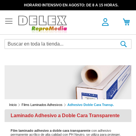
HORARIO INTENSIVO EN AGOSTO: DE 8 A 15 HORAS.
Sea
Inicio
Films Laminados Adhesivos
Adhesivo Doble Cara Transp.
Laminado Adhesivo a Doble Cara Transparente
Film laminado adhesivo a doble cara transparente
con adhesivo
permanente acrílico de alta calidad con PH Neutro, se utiliza para proteger,